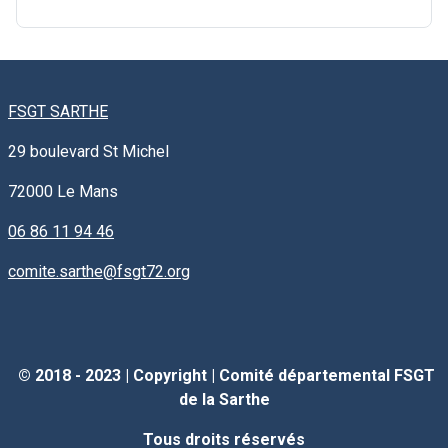
FSGT SARTHE
29 boulevard St Michel
72000
Le Mans
06 86 11 94 46
comite.sarthe@fsgt72.org
© 2018 - 2023 |
Copyright
|
Comité départemental FSGT
de la Sarthe
Tous droits réservés