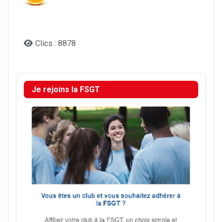
Clics : 8878
Je rejoins la FSGT