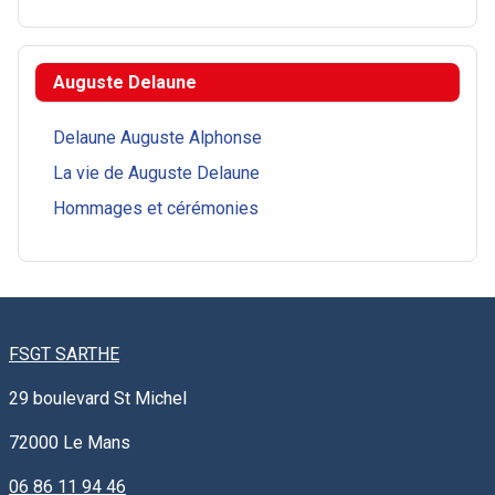
Auguste Delaune
Delaune Auguste Alphonse
La vie de Auguste Delaune
Hommages et cérémonies
FSGT SARTHE
29 boulevard St Michel
72000
Le Mans
06 86 11 94 46