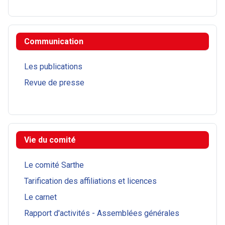
Communication
Les publications
Revue de presse
Vie du comité
Le comité Sarthe
Tarification des affiliations et licences
Le carnet
Rapport d'activités - Assemblées générales