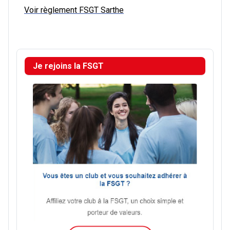
Voir règlement FSGT Sarthe
Je rejoins la FSGT