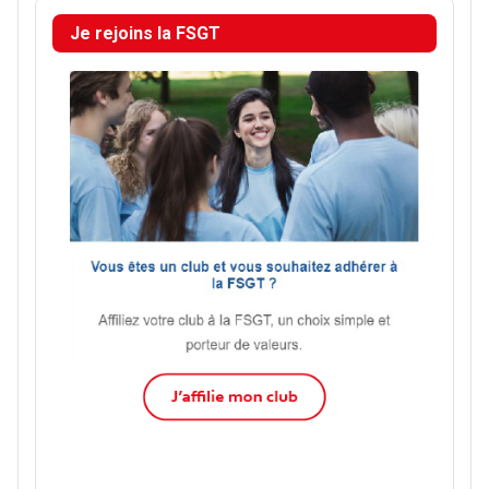
Je rejoins la FSGT