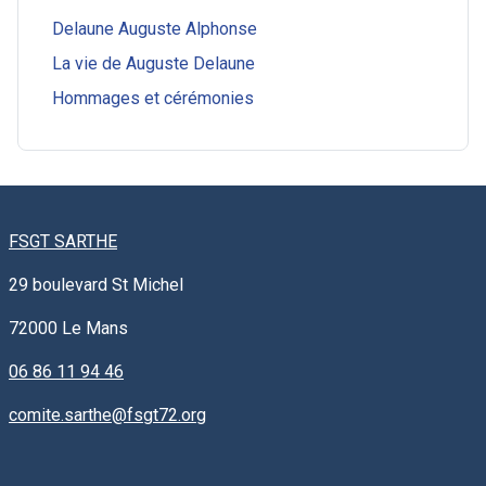
Delaune Auguste Alphonse
La vie de Auguste Delaune
Hommages et cérémonies
FSGT SARTHE
29 boulevard St Michel
72000
Le Mans
06 86 11 94 46
comite.sarthe@fsgt72.org