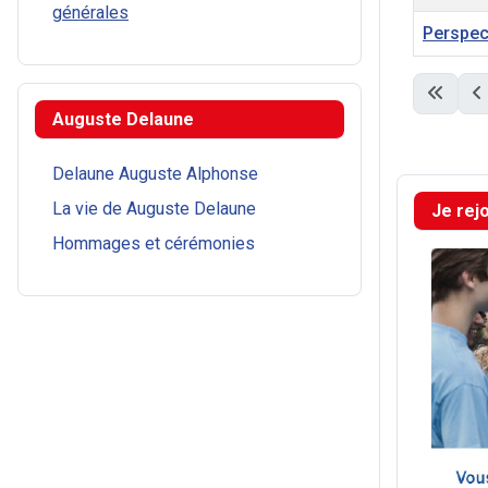
générales
Perspec
Articles
Auguste Delaune
Delaune Auguste Alphonse
La vie de Auguste Delaune
Je rej
Hommages et cérémonies