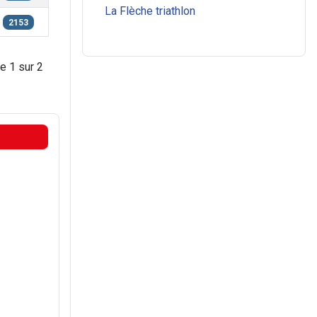
La Flèche triathlon
2153
e 1 sur 2