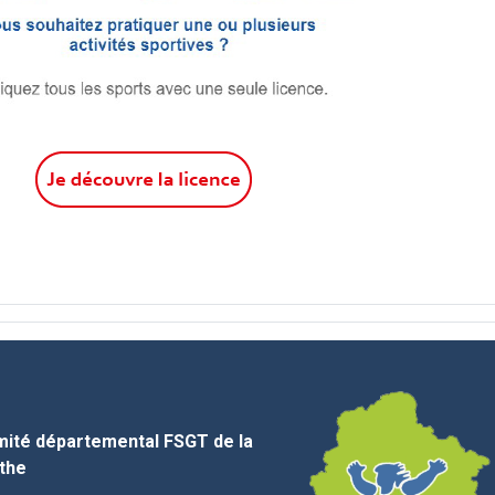
ité départemental FSGT de la
the