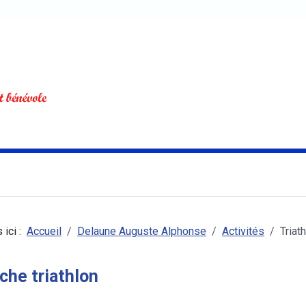
 ici :
Accueil
Delaune Auguste Alphonse
Activités
Triat
che triathlon