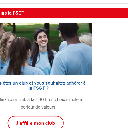
oins la FSGT