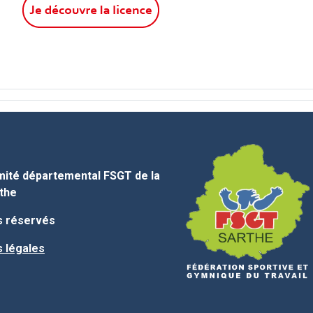
ité départemental FSGT de la
the
s réservés
 légales