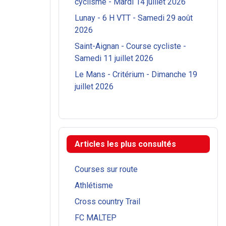
cyclisme - Mardi 14 juillet 2026
Lunay - 6 H VTT - Samedi 29 août
2026
Saint-Aignan - Course cycliste -
Samedi 11 juillet 2026
Le Mans - Critérium - Dimanche 19
juillet 2026
Articles les plus consultés
Courses sur route
Athlétisme
Cross country Trail
FC MALTEP