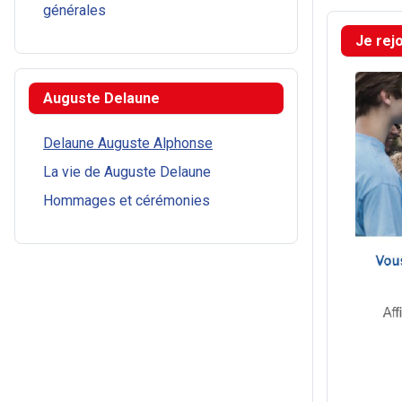
générales
Je rej
Auguste Delaune
Delaune Auguste Alphonse
La vie de Auguste Delaune
Hommages et cérémonies