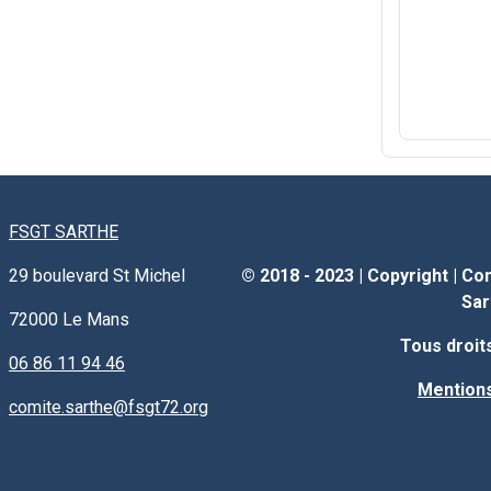
FSGT SARTHE
29 boulevard St Michel
© 2018 - 2023 |
Copyright
|
Com
Sar
72000
Le Mans
Tous droit
06 86 11 94 46
Mentions
comite.sarthe@fsgt72.org