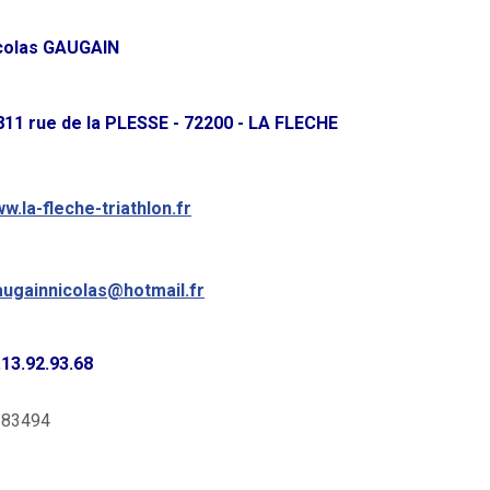
colas GAUGAIN
811 rue de la PLESSE - 72200 - LA FLECHE
w.la-fleche-triathlon.fr
augainnicolas@hotmail.fr
.13.92.93.68
: 83494