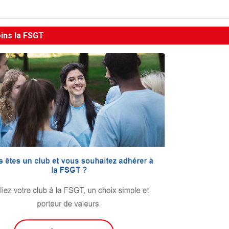
oins la FSGT