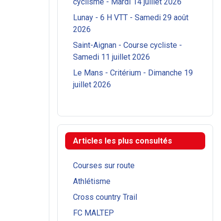
cyclisme - Mardi 14 juillet 2026
Lunay - 6 H VTT - Samedi 29 août
2026
Saint-Aignan - Course cycliste -
Samedi 11 juillet 2026
Le Mans - Critérium - Dimanche 19
juillet 2026
Articles les plus consultés
Courses sur route
Athlétisme
Cross country Trail
FC MALTEP