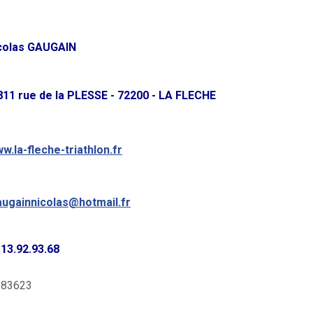
colas GAUGAIN
811 rue de la PLESSE - 72200 - LA FLECHE
w.la-fleche-triathlon.fr
augainnicolas@hotmail.fr
.13.92.93.68
: 83623