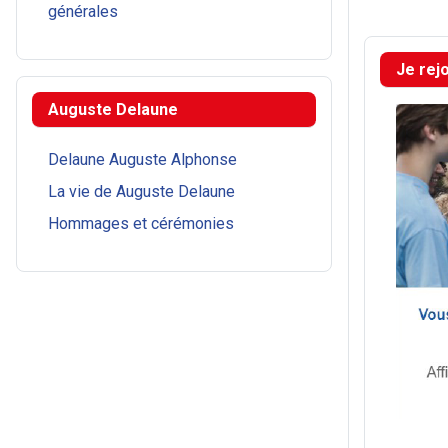
générales
Je rej
Auguste Delaune
Delaune Auguste Alphonse
La vie de Auguste Delaune
Hommages et cérémonies