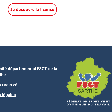
ité départemental FSGT de la
the
s réservés
 légales