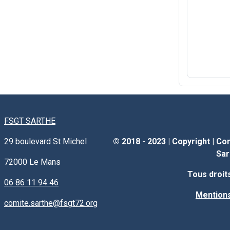
FSGT SARTHE
29 boulevard St Michel
© 2018 - 2023 |
Copyright
|
Com
Sar
72000
Le Mans
Tous droit
06 86 11 94 46
Mentions
comite.sarthe@fsgt72.org