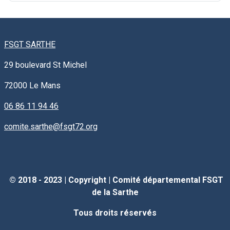
FSGT SARTHE
29 boulevard St Michel
72000
Le Mans
06 86 11 94 46
comite.sarthe@fsgt72.org
© 2018 - 2023 |
Copyright
|
Comité départemental FSGT
de la Sarthe
Tous droits réservés