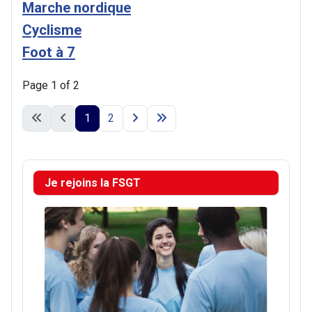
Marche nordique
Cyclisme
Foot à 7
Page 1 of 2
1
2
Je rejoins la FSGT