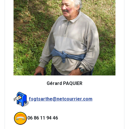
Gérard PAQUIER
fsgtsarthe@netcourrier.com
06 86 11 94 46