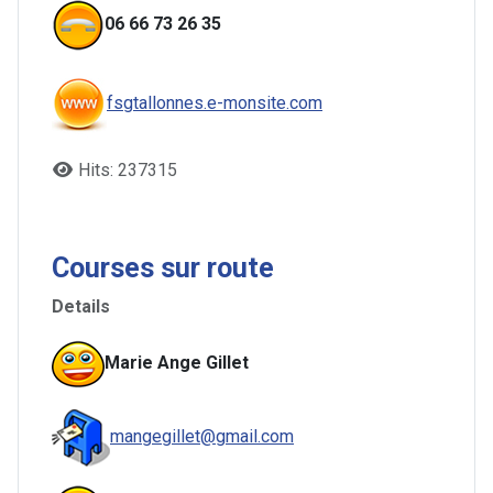
06 66 73 26 35
fsgtallonnes.e-monsite.com
Hits: 237315
Courses sur route
Details
Marie Ange Gillet
mangegillet@gmail.com