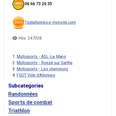
06 66 73 26 35
fsgtallonnes.e-monsite.com
Hits: 247038
Multisports - ASL-Le Mans
Multisports - Roezé sur Sarthe
Multisports - Les cheminots
FSGT Ville d'Allonnes
Subcategories
Randonnées
Sports de combat
Triathlon