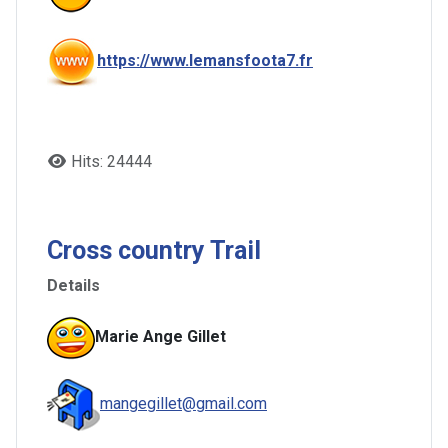
https://www.lemansfoota7.fr
Hits: 24444
Cross country Trail
Details
Marie Ange Gillet
mangegillet@gmail.com