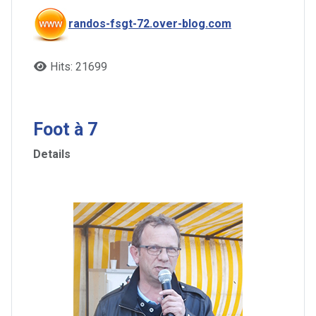
randos-fsgt-72.over-blog.com
Hits: 21699
Foot à 7
Details