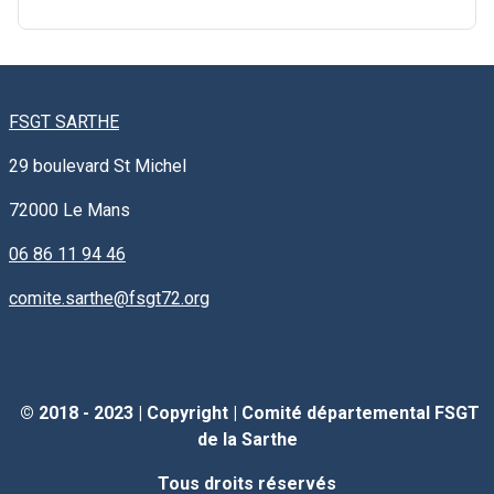
FSGT SARTHE
29 boulevard St Michel
72000
Le Mans
06 86 11 94 46
comite.sarthe@fsgt72.org
© 2018 - 2023 |
Copyright
|
Comité départemental FSGT
de la Sarthe
Tous droits réservés