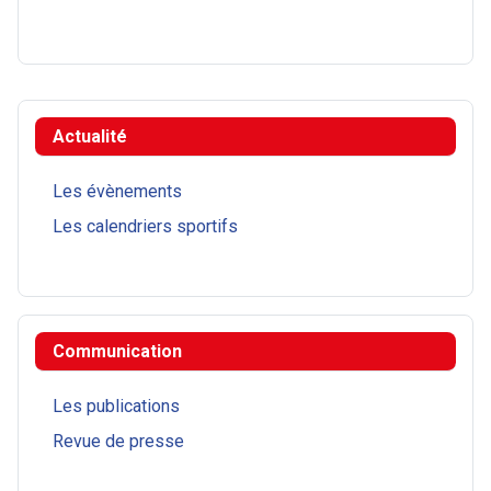
Actualité
Les évènements
Les calendriers sportifs
Communication
Les publications
Revue de presse