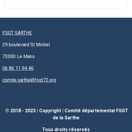
FSGT SARTHE
29 boulevard St Michel
72000
Le Mans
06 86 11 94 46
comite.sarthe@fsgt72.org
© 2018 - 2023 |
Copyright
|
Comité départemental FSGT
de la Sarthe
Tous droits réservés